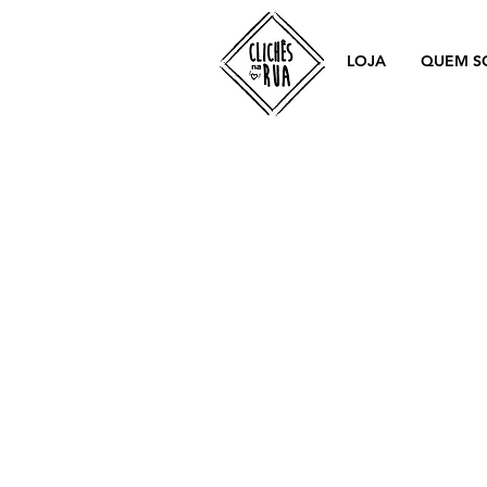
LOJA
QUEM S