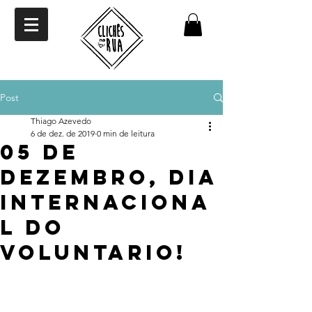
Post
Thiago Azevedo
6 de dez. de 2019
0 min de leitura
05 de
Dezembro, Dia
internaciona
l do
Voluntario!